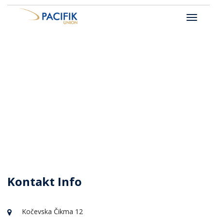
Kontaktiraj Nas
Kontakt
Kontaktiraj Nas
Kontakt Info
Kočevska Čikma 12