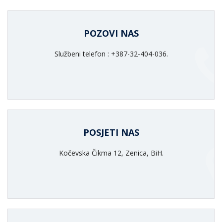
POZOVI NAS
Službeni telefon : +387-32-404-036.
POSJETI NAS
Kočevska Čikma 12, Zenica, BiH.