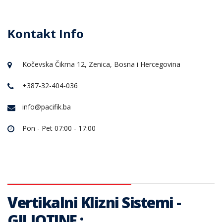
Kontakt Info
1
2
3
Kočevska Čikma 12, Zenica, Bosna i Hercegovina
+387-32-404-036
info@pacifik.ba
Pon - Pet 07:00 - 17:00
Vertikalni Klizni Sistemi -
GILJOTINE :