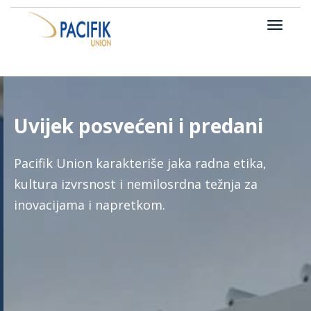
Uvijek posvećeni i predani
Pacifik Union karakteriše jaka radna etika,
kultura izvrsnost i nemilosrdna težnja za
inovacijama i napretkom.